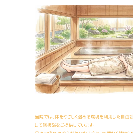
当院では、体をやさしく温める環境を利用した自由
して陶板浴をご提供しています。