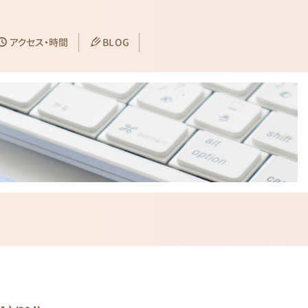
アクセス・時間
BLOG