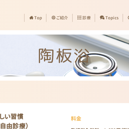
Top
ご紹介
診療
Topics
陶板浴
新しい習慣
料金
（自由診療）