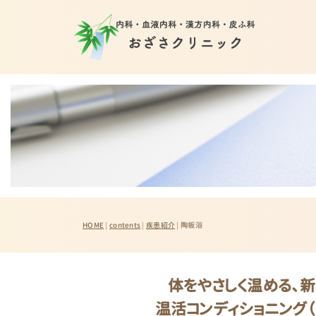
HOME
|
contents
|
疾患紹介
|
陶板浴
体をやさしく温める、
温活コンディショニング