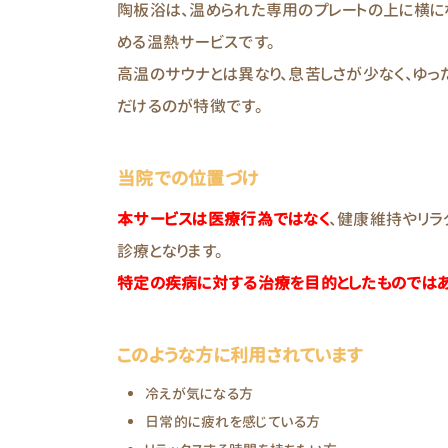
陶板浴は、温められた専用のプレートの上に横に
める温熱サービスです。
高温のサウナとは異なり、息苦しさが少なく、ゆっ
だけるのが特徴です。
当院での位置づけ
本サービスは医療行為ではなく
、健康維持やリラ
診療となります。
特定の疾病に対する治療を目的としたものではあ
このような方に利用されています
冷えが気になる方
日常的に疲れを感じている方