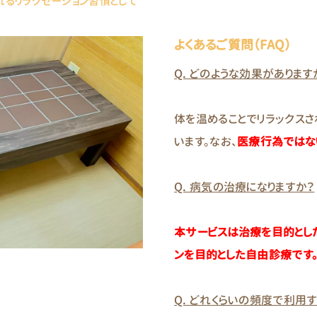
れるリラクゼーション習慣として
よくあるご質問（FAQ）
Q. どのような効果があります
体を温めることでリラックス
います。なお、
医療行為ではな
Q. 病気の治療になりますか？
本サービスは治療を目的とし
ンを目的とした自由診療です
Q. どれくらいの頻度で利用